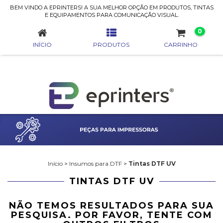
BEM VINDO A EPRINTERS! A SUA MELHOR OPÇÃO EM PRODUTOS, TINTAS
TINTAS DTF UV
E EQUIPAMENTOS PARA COMUNICAÇÃO VISUAL.
0
INÍCIO
PRODUTOS
CARRINHO
Início
>
Insumos para DTF
>
Tintas DTF UV
TINTAS DTF UV
NÃO TEMOS RESULTADOS PARA SUA
PESQUISA. POR FAVOR, TENTE COM