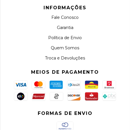
INFORMAÇÕES
Fale Conosco
Garantia
Política de Envio
Quem Somos
Troca e Devoluções
MEIOS DE PAGAMENTO
FORMAS DE ENVIO