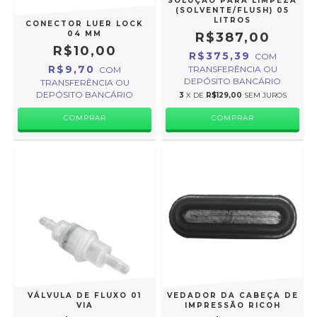
SOLUÇÃO PARA LIMPEZA
(SOLVENTE/FLUSH) 05
LITROS
CONECTOR LUER LOCK
04 MM
R$387,00
R$10,00
R$375,39
COM
R$9,70
TRANSFERÊNCIA OU
COM
DEPÓSITO BANCÁRIO
TRANSFERÊNCIA OU
DEPÓSITO BANCÁRIO
3
X DE
R$129,00
SEM JUROS
VÁLVULA DE FLUXO 01
VEDADOR DA CABEÇA DE
VIA
IMPRESSÃO RICOH