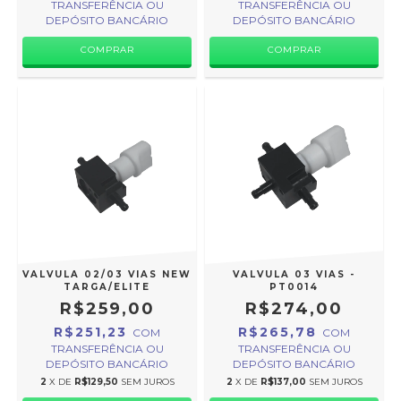
TRANSFERÊNCIA OU
TRANSFERÊNCIA OU
DEPÓSITO BANCÁRIO
DEPÓSITO BANCÁRIO
VALVULA 02/03 VIAS NEW
VALVULA 03 VIAS -
TARGA/ELITE
PT0014
R$259,00
R$274,00
R$251,23
R$265,78
COM
COM
TRANSFERÊNCIA OU
TRANSFERÊNCIA OU
DEPÓSITO BANCÁRIO
DEPÓSITO BANCÁRIO
2
X DE
R$129,50
SEM JUROS
2
X DE
R$137,00
SEM JUROS