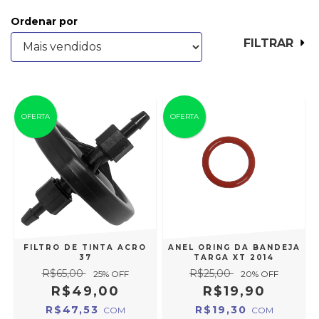
Ordenar por
FILTRAR
OFERTA
OFERTA
FILTRO DE TINTA ACRO
ANEL ORING DA BANDEJA
37
TARGA XT 2014
R$65,00
R$25,00
25
% OFF
20
% OFF
R$49,00
R$19,90
R$47,53
R$19,30
COM
COM