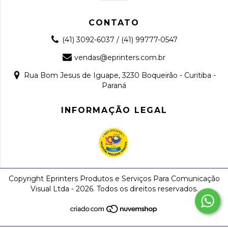
CONTATO
(41) 3092-6037 / (41) 99777-0547
vendas@eprinters.com.br
Rua Bom Jesus de Iguape, 3230 Boqueirão - Curitiba -
Paraná
INFORMAÇÃO LEGAL
Copyright Eprinters Produtos e Serviços Para Comunicação
Visual Ltda - 2026. Todos os direitos reservados.