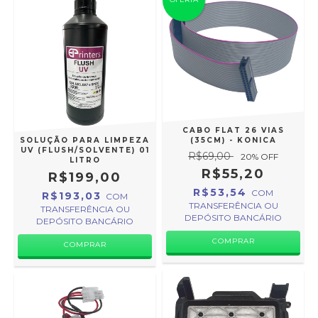
CABO FLAT 26 VIAS
SOLUÇÃO PARA LIMPEZA
(35CM) - KONICA
UV (FLUSH/SOLVENTE) 01
R$69,00
20
% OFF
LITRO
R$55,20
R$199,00
R$53,54
COM
R$193,03
COM
TRANSFERÊNCIA OU
TRANSFERÊNCIA OU
DEPÓSITO BANCÁRIO
DEPÓSITO BANCÁRIO