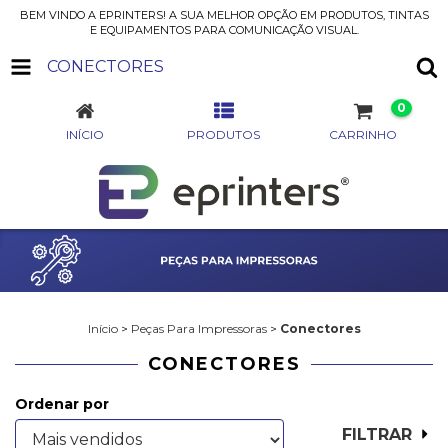
BEM VINDO A EPRINTERS! A SUA MELHOR OPÇÃO EM PRODUTOS, TINTAS
E EQUIPAMENTOS PARA COMUNICAÇÃO VISUAL.
CONECTORES
0
INÍCIO
PRODUTOS
CARRINHO
Início
>
Peças Para Impressoras
>
Conectores
CONECTORES
Ordenar por
FILTRAR