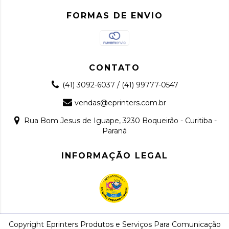
FORMAS DE ENVIO
CONTATO
(41) 3092-6037 / (41) 99777-0547
vendas@eprinters.com.br
Rua Bom Jesus de Iguape, 3230 Boqueirão - Curitiba -
Paraná
INFORMAÇÃO LEGAL
Copyright Eprinters Produtos e Serviços Para Comunicação