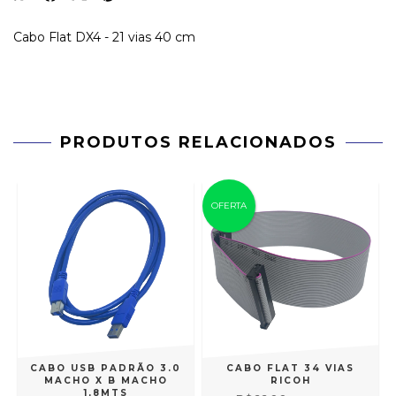
Cabo Flat DX4 - 21 vias 40 cm
PRODUTOS RELACIONADOS
OFERTA
S
CABO USB PADRÃO 3.0
CABO FLAT 34 VIAS
MACHO X B MACHO
RICOH
1,8MTS