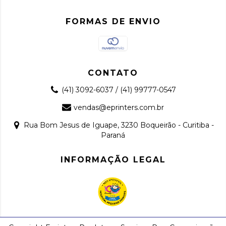
FORMAS DE ENVIO
CONTATO
(41) 3092-6037 / (41) 99777-0547
vendas@eprinters.com.br
Rua Bom Jesus de Iguape, 3230 Boqueirão - Curitiba -
Paraná
INFORMAÇÃO LEGAL