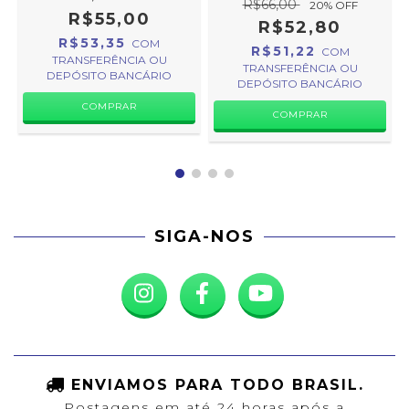
R$66,00
20
% OFF
R$55,00
R$52,80
R$53,35
COM
R$51,22
COM
TRANSFERÊNCIA OU
TRANSFERÊNCIA OU
DEPÓSITO BANCÁRIO
DEPÓSITO BANCÁRIO
SIGA-NOS
ENVIAMOS PARA TODO BRASIL.
Postagens em até 24 horas após a