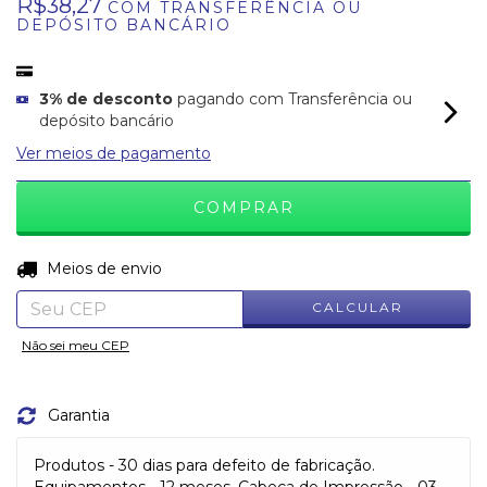
R$38,27
COM
TRANSFERÊNCIA OU
DEPÓSITO BANCÁRIO
3% de desconto
pagando com Transferência ou
depósito bancário
Ver meios de pagamento
ALTERAR CEP
Entregas para o CEP:
Meios de envio
CALCULAR
Não sei meu CEP
Garantia
Produtos - 30 dias para defeito de fabricação.