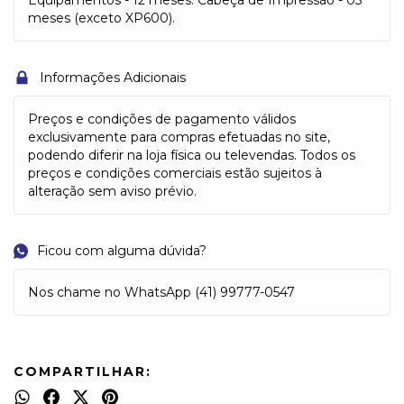
Equipamentos - 12 meses. Cabeça de Impressão - 03
meses (exceto XP600).
Informações Adicionais
Preços e condições de pagamento válidos
exclusivamente para compras efetuadas no site,
podendo diferir na loja física ou televendas. Todos os
preços e condições comerciais estão sujeitos à
alteração sem aviso prévio.
Ficou com alguma dúvida?
Nos chame no WhatsApp (41) 99777-0547
COMPARTILHAR: