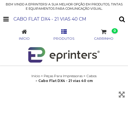
BEM VINDO A EPRINTERS! A SUA MELHOR OPÇÃO EM PRODUTOS, TINTAS
E EQUIPAMENTOS PARA COMUNICAÇÃO VISUAL.
CABO FLAT DX4 - 21 VIAS 40 CM
0
INÍCIO
PRODUTOS
CARRINHO
Início
>
Peças Para Impressoras
>
Cabos
>
Cabo Flat DX4 - 21 vias 40 cm