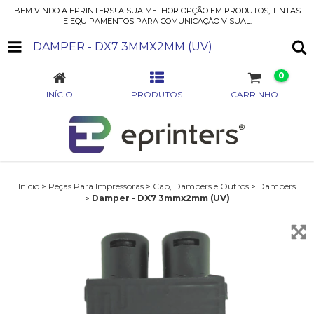
BEM VINDO A EPRINTERS! A SUA MELHOR OPÇÃO EM PRODUTOS, TINTAS
E EQUIPAMENTOS PARA COMUNICAÇÃO VISUAL.
DAMPER - DX7 3MMX2MM (UV)
0
INÍCIO
PRODUTOS
CARRINHO
Início
>
Peças Para Impressoras
>
Cap, Dampers e Outros
>
Dampers
>
Damper - DX7 3mmx2mm (UV)