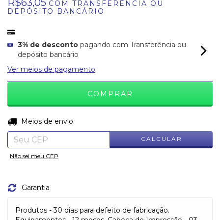
R$63,05
COM
TRANSFERÊNCIA OU
DEPÓSITO BANCÁRIO
3% de desconto
pagando com Transferência ou
depósito bancário
Ver meios de pagamento
ALTERAR CEP
Entregas para o CEP:
Meios de envio
CALCULAR
Não sei meu CEP
Garantia
Produtos - 30 dias para defeito de fabricação.