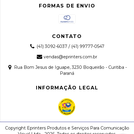
FORMAS DE ENVIO
CONTATO
(41) 3092-6037 / (41) 99777-0547
vendas@eprinters.com.br
Rua Bom Jesus de Iguape, 3230 Boqueirão - Curitiba -
Paraná
INFORMAÇÃO LEGAL
Copyright Eprinters Produtos e Serviços Para Comunicação