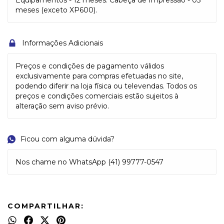
Equipamentos - 12 meses. Cabeça de Impressão - 03
meses (exceto XP600).
Informações Adicionais
Preços e condições de pagamento válidos
exclusivamente para compras efetuadas no site,
podendo diferir na loja física ou televendas. Todos os
preços e condições comerciais estão sujeitos à
alteração sem aviso prévio.
Ficou com alguma dúvida?
Nos chame no WhatsApp (41) 99777-0547
COMPARTILHAR: