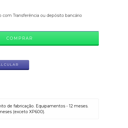
com Transferência ou depósito bancário
ALTERAR CEP
ALCULAR
eito de fabricação. Equipamentos - 12 meses.
meses (exceto XP600).