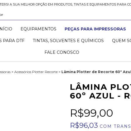
TERS! A SUA MELHOR OPÇÃO EM PRODUTOS, TINTAS E EQUIPAMENTOS PARA C
br
INÍCIO
EQUIPAMENTOS
PEÇAS PARA IMPRESSORAS
 PARA DTF
TINTAS, SOLVENTES E QUÍMICOS
QUEM S
FALE CONOSCO
ssoras
>
Acessórios Plotter Recorte
>
Lâmina Plotter de Recorte 60º Azul
LÂMINA PLO
60º AZUL - 
R$99,00
R$96,03
COM
TRANS