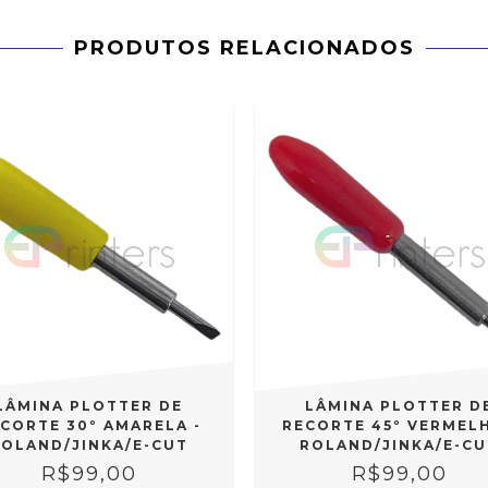
PRODUTOS RELACIONADOS
LÂMINA PLOTTER DE
LÂMINA PLOTTER D
CORTE 30º AMARELA -
RECORTE 45º VERMELH
ROLAND/JINKA/E-CUT
ROLAND/JINKA/E-CU
R$99,00
R$99,00