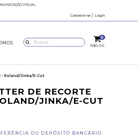
OMUNICAÇÃO VISUAL.
Cadastre-se
Login
0
OMOS
R$0,00
 - Roland/Jinka/E-Cut
TTER DE RECORTE
ROLAND/JINKA/E-CUT
FERÊNCIA OU DEPÓSITO BANCÁRIO