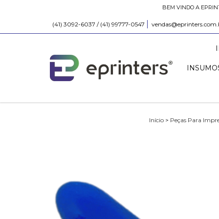
BEM VINDO A EPRIN
(41) 3092-6037 / (41) 99777-0547
vendas@eprinters.com.
INSUMOS
Início
>
Peças Para Impre