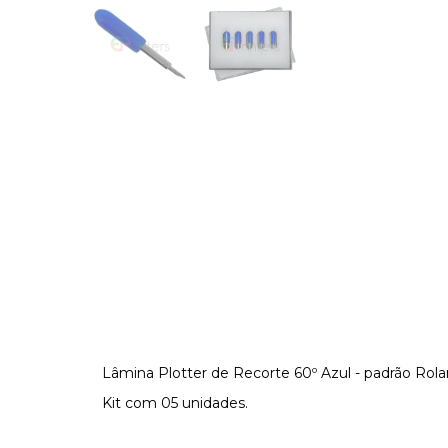
Lâmina Plotter de Recorte 60º Azul - padrão Rol
Kit com 05 unidades.