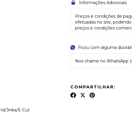
Informações Adicionais
Preços e condições de pag
efetuadas no site, podendo d
preços e condições comercia
Ficou com alguma dúvida
Nos chame no WhatsApp (4
COMPARTILHAR:
and/Jinka/E-Cut