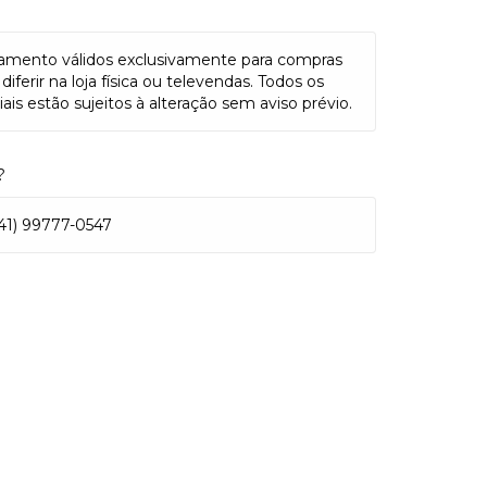
amento válidos exclusivamente para compras
iferir na loja física ou televendas. Todos os
is estão sujeitos à alteração sem aviso prévio.
?
1) 99777-0547