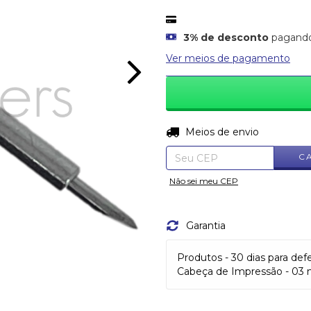
3% de desconto
pagando 
Ver meios de pagamento
Entregas para o CEP:
Meios de envio
C
Não sei meu CEP
Garantia
Produtos - 30 dias para def
Cabeça de Impressão - 03 