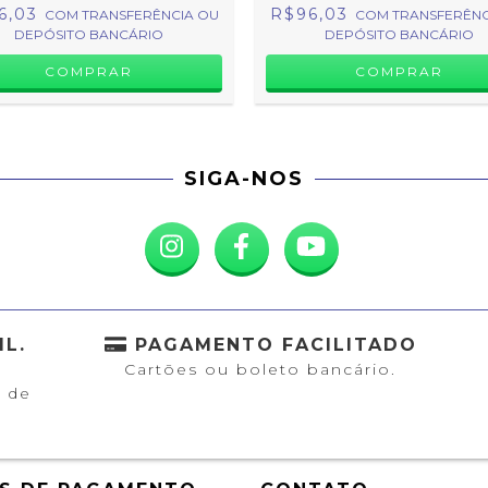
6,03
R$96,03
COM
TRANSFERÊNCIA OU
COM
TRANSFERÊNC
DEPÓSITO BANCÁRIO
DEPÓSITO BANCÁRIO
SIGA-NOS
L.
PAGAMENTO FACILITADO
Cartões ou boleto bancário.
a
s de