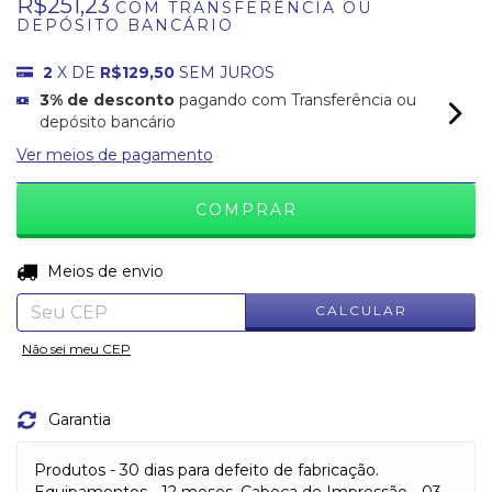
R$251,23
COM
TRANSFERÊNCIA OU
DEPÓSITO BANCÁRIO
2
X DE
R$129,50
SEM JUROS
3% de desconto
pagando com Transferência ou
depósito bancário
Ver meios de pagamento
ALTERAR CEP
Entregas para o CEP:
Meios de envio
CALCULAR
Não sei meu CEP
Garantia
Produtos - 30 dias para defeito de fabricação.