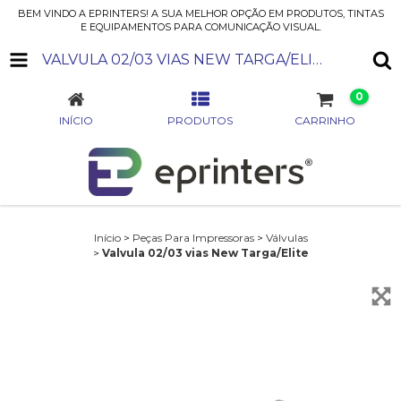
BEM VINDO A EPRINTERS! A SUA MELHOR OPÇÃO EM PRODUTOS, TINTAS
E EQUIPAMENTOS PARA COMUNICAÇÃO VISUAL.
VALVULA 02/03 VIAS NEW TARGA/ELITE
0
INÍCIO
PRODUTOS
CARRINHO
Início
>
Peças Para Impressoras
>
Válvulas
>
Valvula 02/03 vias New Targa/Elite