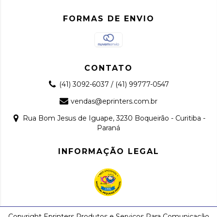
FORMAS DE ENVIO
CONTATO
(41) 3092-6037 / (41) 99777-0547
vendas@eprinters.com.br
Rua Bom Jesus de Iguape, 3230 Boqueirão - Curitiba -
Paraná
INFORMAÇÃO LEGAL
Copyright Eprinters Produtos e Serviços Para Comunicação