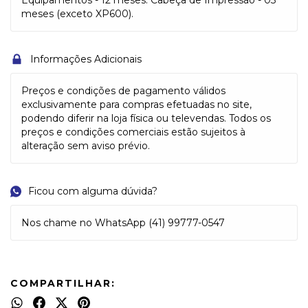
Equipamentos - 12 meses. Cabeça de Impressão - 03
meses (exceto XP600).
Informações Adicionais
Preços e condições de pagamento válidos
exclusivamente para compras efetuadas no site,
podendo diferir na loja física ou televendas. Todos os
preços e condições comerciais estão sujeitos à
alteração sem aviso prévio.
Ficou com alguma dúvida?
Nos chame no WhatsApp (41) 99777-0547
COMPARTILHAR: